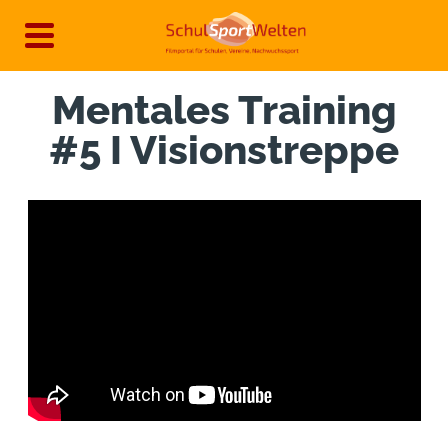
Direkt
zum
Inhalt
Mentales Training
#5 I Visionstreppe