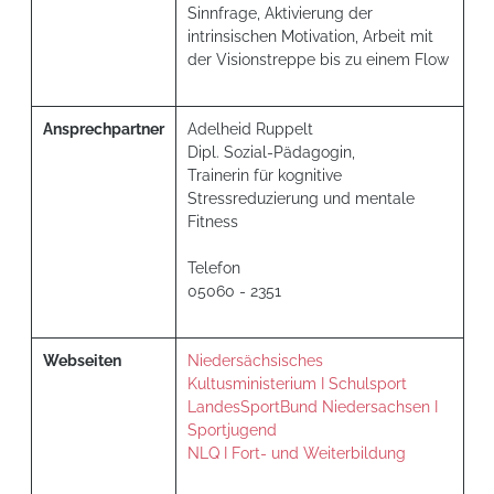
Sinnfrage, Aktivierung der
intrinsischen Motivation, Arbeit mit
der Visionstreppe bis zu einem Flow
Ansprechpartner
Adelheid Ruppelt
Dipl. Sozial-Pädagogin,
Trainerin für kognitive
Stressreduzierung und mentale
Fitness
Telefon
05060 - 2351
Webseiten
Niedersächsisches
Kultusministerium I Schulsport
LandesSportBund Niedersachsen I
Sportjugend
NLQ I Fort- und Weiterbildung